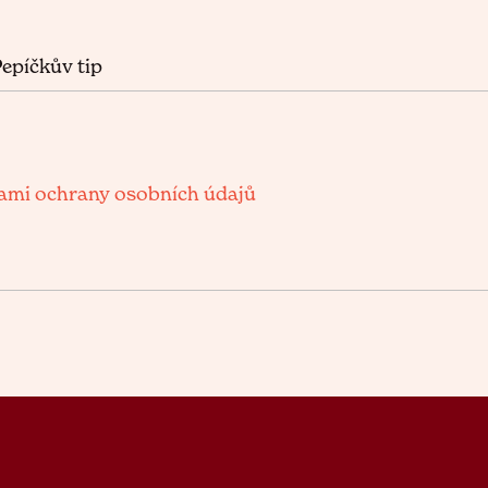
epíčkův tip
mi ochrany osobních údajů