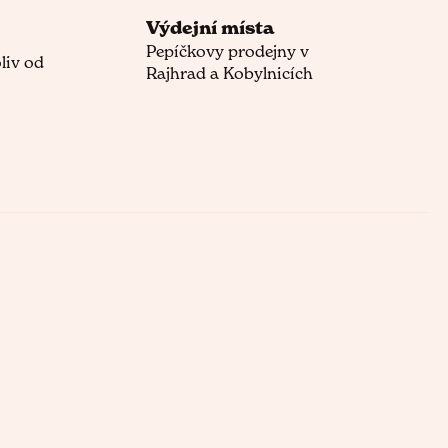
Výdejní místa
Pepíčkovy prodejny v
liv od
Rajhrad a Kobylnicích