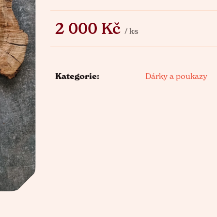
2 000 Kč
/ ks
Měrná
cena:
Kategorie
:
Dárky a poukazy