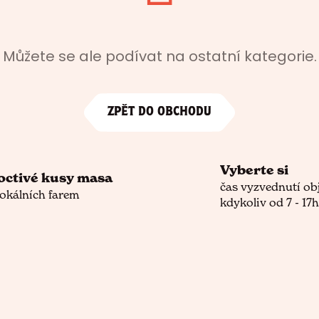
Můžete se ale podívat na ostatní kategorie.
ZPĚT DO OBCHODU
Vyberte si
octivé kusy masa
čas vyzvednutí ob
lokálních farem
kdykoliv od 7 - 17h