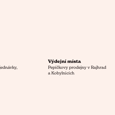
Výdejní místa
jednávky,
Pepíčkovy prodejny v Rajhrad
a Kobylnicích