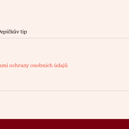
epíčkův tip
mi ochrany osobních údajů